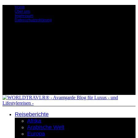
Home
Über uns
Impressum
Datenschutzerklärung
Reiseberichte
Afrika
Arabische Welt
Europa