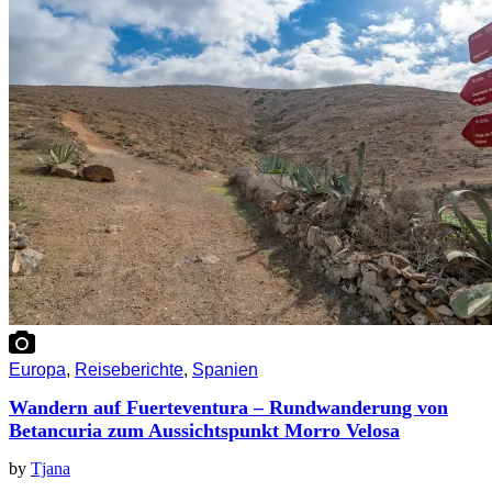
Europa
,
Reiseberichte
,
Spanien
Wandern auf Fuerteventura – Rundwanderung von
Betancuria zum Aussichtspunkt Morro Velosa
by
Tjana