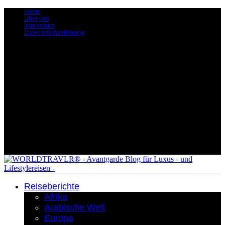
Home
Über uns
Impressum
Datenschutzerklärung
Reiseberichte
Afrika
Arabische Welt
Europa