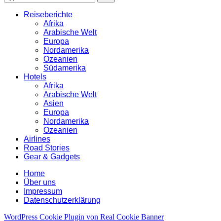
for:
Reiseberichte
Afrika
Arabische Welt
Europa
Nordamerika
Ozeanien
Südamerika
Hotels
Afrika
Arabische Welt
Asien
Europa
Nordamerika
Ozeanien
Airlines
Road Stories
Gear & Gadgets
Home
Über uns
Impressum
Datenschutzerklärung
WordPress Cookie Plugin von Real Cookie Banner