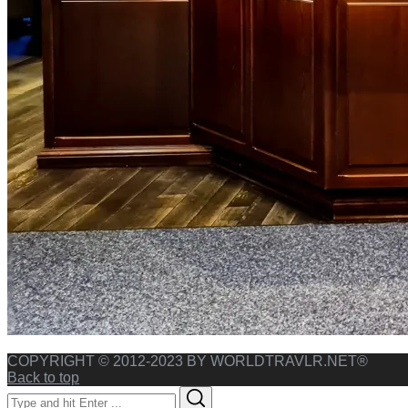
COPYRIGHT © 2012-2023 BY WORLDTRAVLR.NET®
Back to top
Search
Search