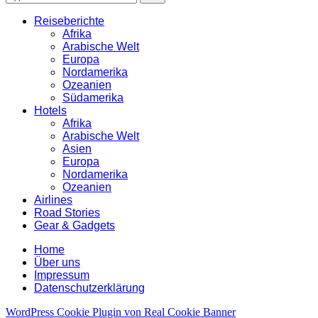
for:
Reiseberichte
Afrika
Arabische Welt
Europa
Nordamerika
Ozeanien
Südamerika
Hotels
Afrika
Arabische Welt
Asien
Europa
Nordamerika
Ozeanien
Airlines
Road Stories
Gear & Gadgets
Home
Über uns
Impressum
Datenschutzerklärung
WordPress Cookie Plugin von Real Cookie Banner