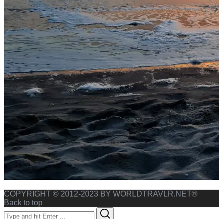
COPYRIGHT © 2012-2023 BY WORLDTRAVLR.NET®
Back to top
Search
Search