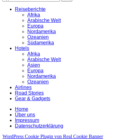
for:
Reiseberichte
Afrika
Arabische Welt
Europa
Nordamerika
Ozeanien
Südamerika
Hotels
Afrika
Arabische Welt
Asien
Europa
Nordamerika
Ozeanien
Airlines
Road Stories
Gear & Gadgets
Home
Über uns
Impressum
Datenschutzerklärung
WordPress Cookie Plugin von Real Cookie Banner