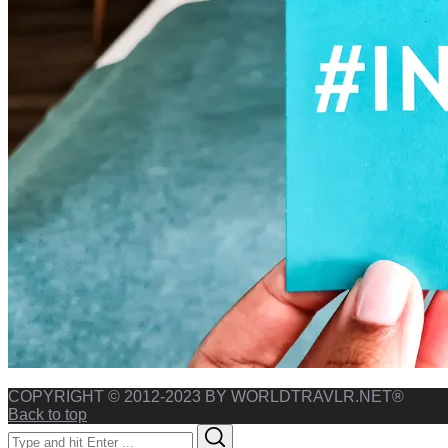
COPYRIGHT © 2012-2023 BY WORLDTRAVLR.NET®
Back to top
Search
Search