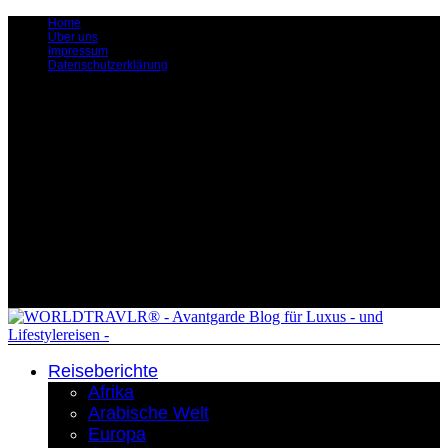
Home
Über uns
Impressum
Datenschutzerklärung
Reiseberichte
Afrika
Arabische Welt
Europa