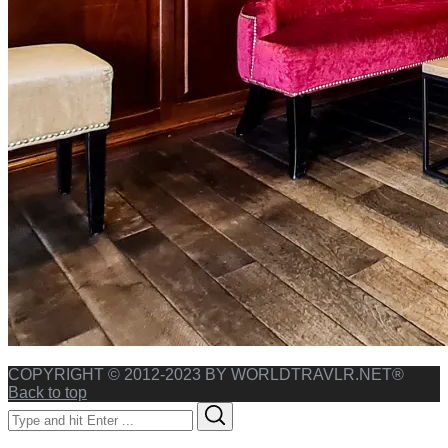
COPYRIGHT © 2012-2023 BY WORLDTRAVLR.NET®
Back to top
Search
Search
for: