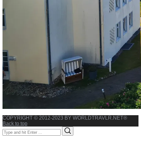
COPYRIGHT © 2012-2023 BY WORLDTRAVLR.NET®
Back to top
Search
Search
for: