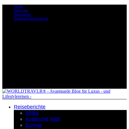
Home
Über uns
Impressum
Datenschutzerklärung
Reiseberichte
Afrika
Arabische Welt
Europa