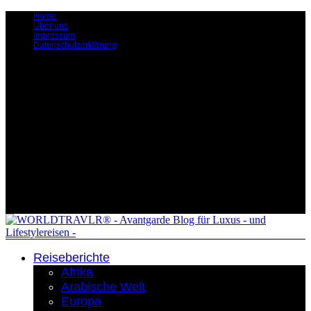
Home
Über uns
Impressum
Datenschutzerklärung
Reiseberichte
Afrika
Arabische Welt
Europa