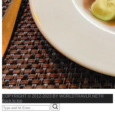
COPYRIGHT © 2012-2023 BY WORLDTRAVLR.NET®
Back to top
Search
Search
for: