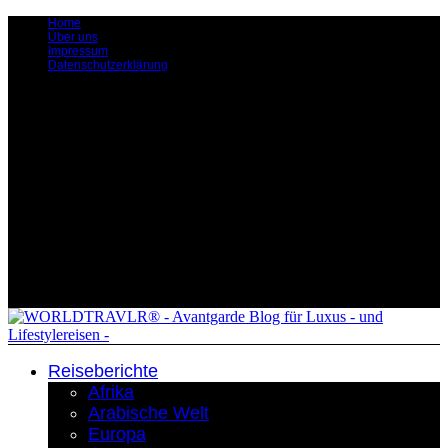
Home
Über uns
Impressum
Datenschutzerklärung
Reiseberichte
Afrika
Arabische Welt
Europa