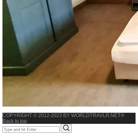
COPYRIGHT © 2012-2023 BY WORLDTRAVLR.NET®
Back to top
Search
Search
for: