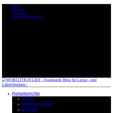
Home
Über uns
Impressum
Datenschutzerklärung
Reiseberichte
Afrika
Arabische Welt
Europa