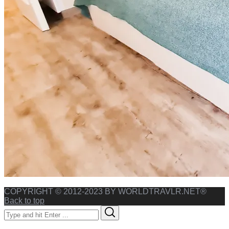
COPYRIGHT © 2012-2023 BY WORLDTRAVLR.NET®
Back to top
Search
Search
for: