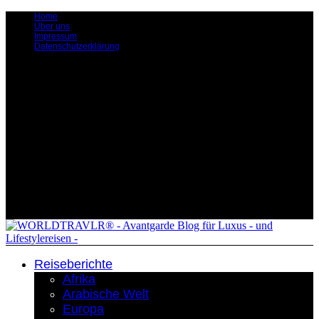
Home
Über uns
Impressum
Datenschutzerklärung
Reiseberichte
Afrika
Arabische Welt
Europa