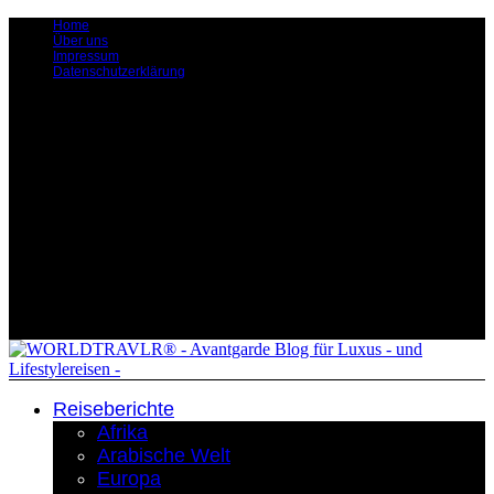
Home
Über uns
Impressum
Datenschutzerklärung
Reiseberichte
Afrika
Arabische Welt
Europa