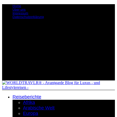
Home
Über uns
Impressum
Datenschutzerklärung
Reiseberichte
Afrika
Arabische Welt
Europa