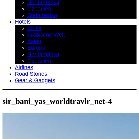
Nordamerika
Ozeanien
Südamerika
Hotels
Afrika
Arabische Welt
Asien
Europa
Nordamerika
Ozeanien
Airlines
Road Stories
Gear & Gadgets
sir_bani_yas_worldtravlr_net-4