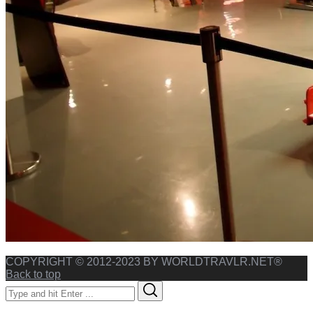
COPYRIGHT © 2012-2023 BY WORLDTRAVLR.NET®
Back to top
Search
Search
for: