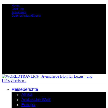
Home
Über uns
Impressum
Datenschutzerklärung
Reiseberichte
Afrika
Arabische Welt
Europa