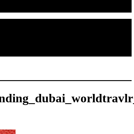
nding_dubai_worldtravlr