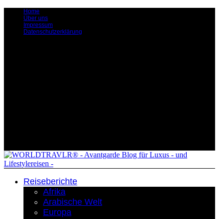
Home
Über uns
Impressum
Datenschutzerklärung
Reiseberichte
Afrika
Arabische Welt
Europa