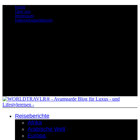
Home
Über uns
Impressum
Datenschutzerklärung
Reiseberichte
Afrika
Arabische Welt
Europa