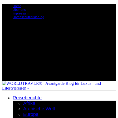
Home
Über uns
Impressum
Datenschutzerklärung
Reiseberichte
Afrika
Arabische Welt
Europa