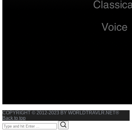
COPYRIGHT © 2012-2023 BY WORLDTRAVLR.NET®
Back to top
Search
Search
for: