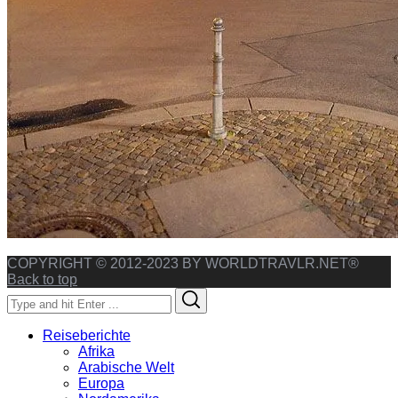
COPYRIGHT © 2012-2023 BY WORLDTRAVLR.NET®
Back to top
Search
Search
for:
Reiseberichte
Afrika
Arabische Welt
Europa