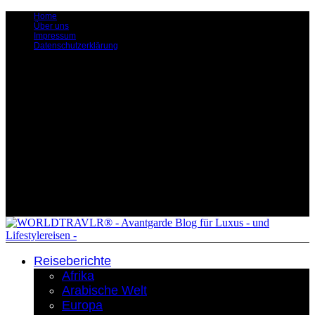
Home
Über uns
Impressum
Datenschutzerklärung
Reiseberichte
Afrika
Arabische Welt
Europa