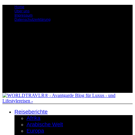
Home
Über uns
Impressum
Datenschutzerklärung
Reiseberichte
Afrika
Arabische Welt
Europa