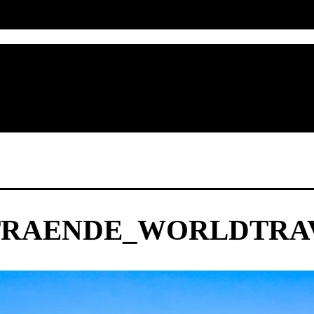
RAENDE_WORLDTRAV