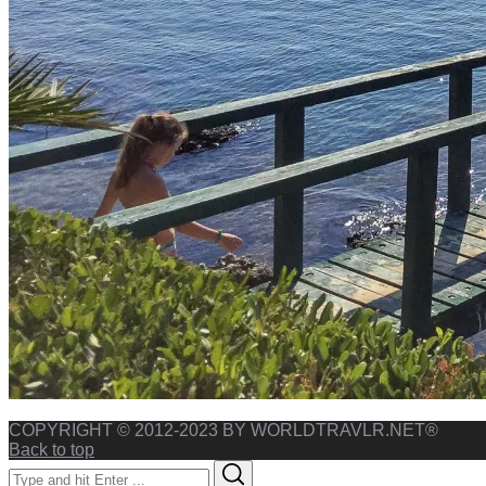
COPYRIGHT © 2012-2023 BY WORLDTRAVLR.NET®
Back to top
Search
Search