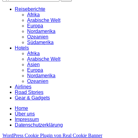
for:
Reiseberichte
Afrika
Arabische Welt
Europa
Nordamerika
Ozeanien
Südamerika
Hotels
Afrika
Arabische Welt
Asien
Europa
Nordamerika
Ozeanien
Airlines
Road Stories
Gear & Gadgets
Home
Über uns
Impressum
Datenschutzerklärung
WordPress Cookie Plugin von Real Cookie Banner