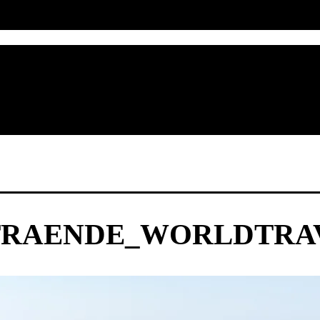
RAENDE_WORLDTRAV