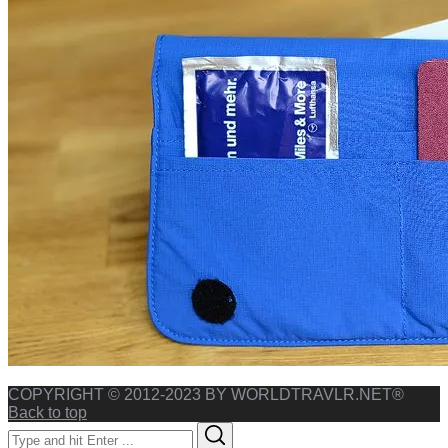
COPYRIGHT © 2012-2023 BY WORLDTRAVLR.NET®
Back to top
Search
Search
for: