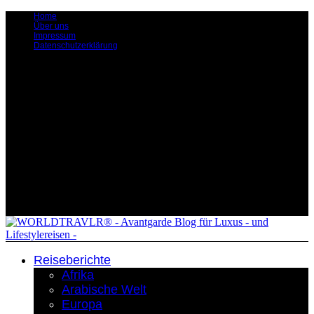
Home
Über uns
Impressum
Datenschutzerklärung
Reiseberichte
Afrika
Arabische Welt
Europa