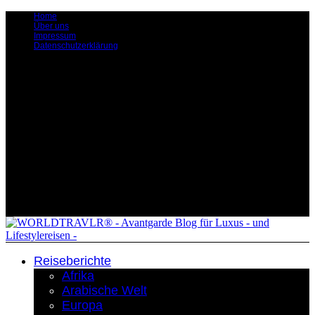
Home
Über uns
Impressum
Datenschutzerklärung
Reiseberichte
Afrika
Arabische Welt
Europa