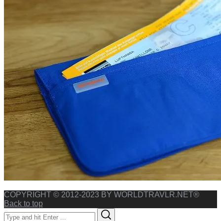
COPYRIGHT © 2012-2023 BY WORLDTRAVLR.NET®
Back to top
Search
Search
for: