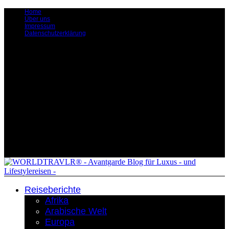
Home
Über uns
Impressum
Datenschutzerklärung
Reiseberichte
Afrika
Arabische Welt
Europa