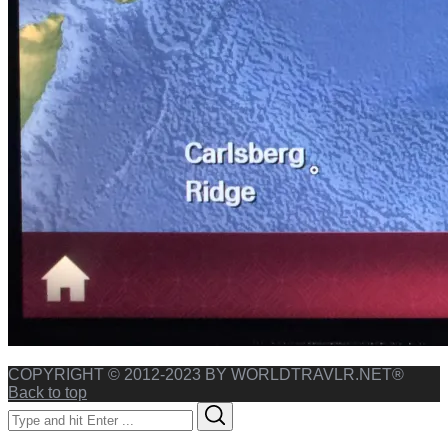
COPYRIGHT © 2012-2023 BY WORLDTRAVLR.NET®
Back to top
Search
Search
for: