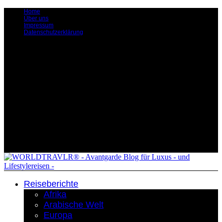
Home
Über uns
Impressum
Datenschutzerklärung
Reiseberichte
Afrika
Arabische Welt
Europa