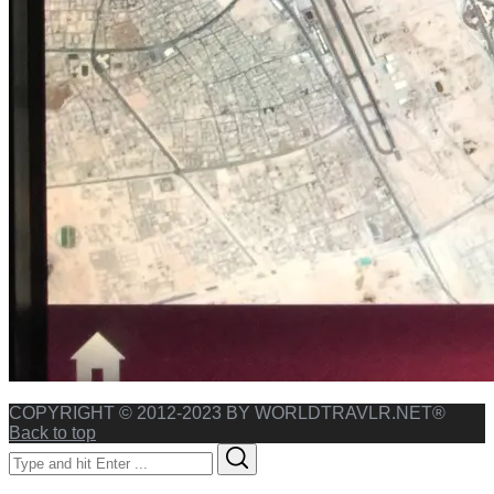
COPYRIGHT © 2012-2023 BY WORLDTRAVLR.NET®
Back to top
Search
Search
for: