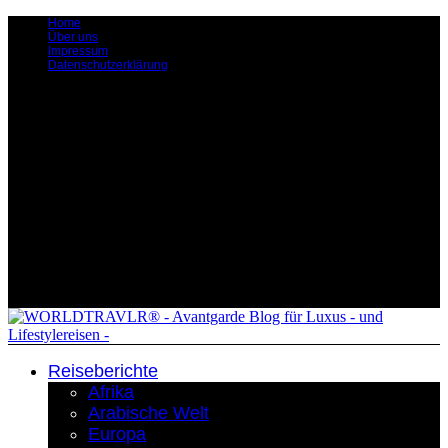
Home
Über uns
Impressum
Datenschutzerklärung
Reiseberichte
Afrika
Arabische Welt
Europa