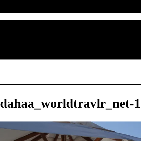
dahaa_worldtravlr_net-