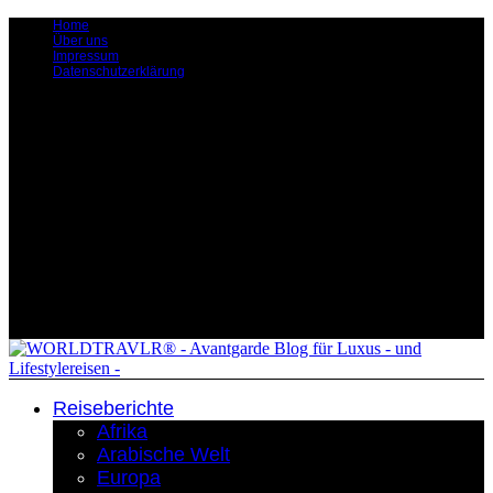
Home
Über uns
Impressum
Datenschutzerklärung
Reiseberichte
Afrika
Arabische Welt
Europa