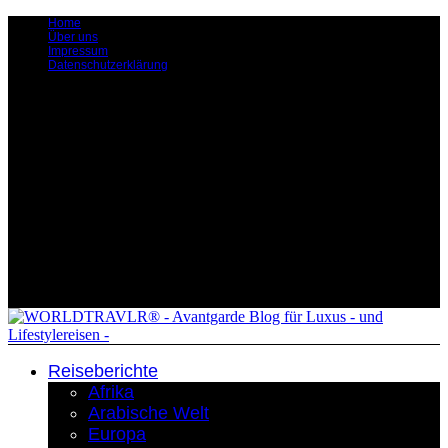
Home
Über uns
Impressum
Datenschutzerklärung
Reiseberichte
Afrika
Arabische Welt
Europa