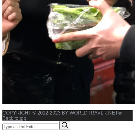
COPYRIGHT © 2012-2023 BY WORLDTRAVLR.NET®
Back to top
Search
Search
for: