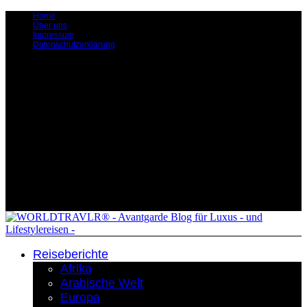
Home
Über uns
Impressum
Datenschutzerklärung
Reiseberichte
Afrika
Arabische Welt
Europa