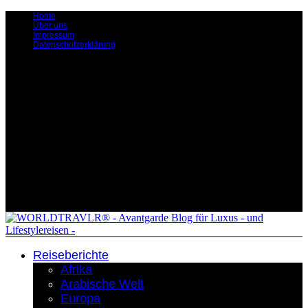
Home
Über uns
Impressum
Datenschutzerklärung
Reiseberichte
Afrika
Arabische Welt
Europa