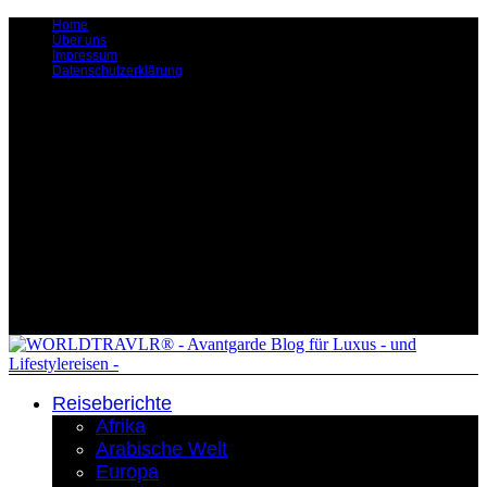
Home
Über uns
Impressum
Datenschutzerklärung
Reiseberichte
Afrika
Arabische Welt
Europa