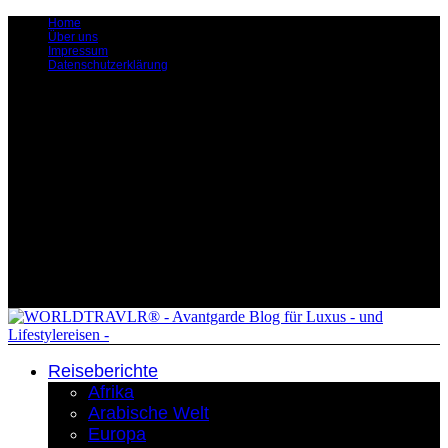
Home
Über uns
Impressum
Datenschutzerklärung
Reiseberichte
Afrika
Arabische Welt
Europa