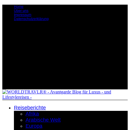
Home
Über uns
Impressum
Datenschutzerklärung
Reiseberichte
Afrika
Arabische Welt
Europa