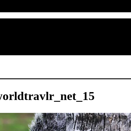
orldtravlr_net_15