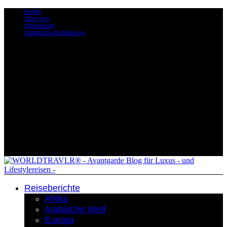
Home
Über uns
Impressum
Datenschutzerklärung
Reiseberichte
Afrika
Arabische Welt
Europa