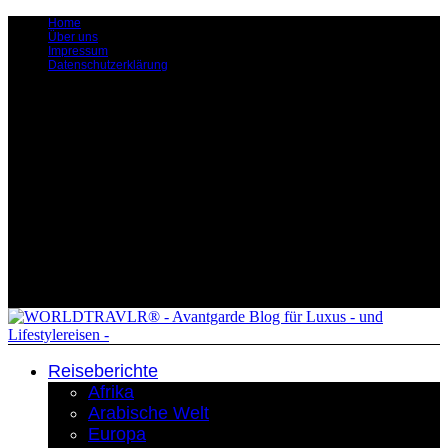
Home
Über uns
Impressum
Datenschutzerklärung
Reiseberichte
Afrika
Arabische Welt
Europa