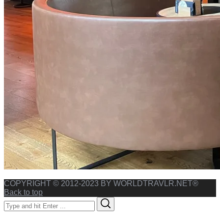
COPYRIGHT © 2012-2023 BY WORLDTRAVLR.NET®
Back to top
Search
Search
for: