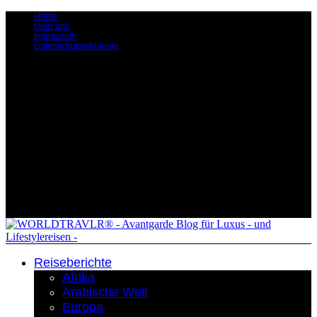
Home
Über uns
Impressum
Datenschutzerklärung
Reiseberichte
Afrika
Arabische Welt
Europa