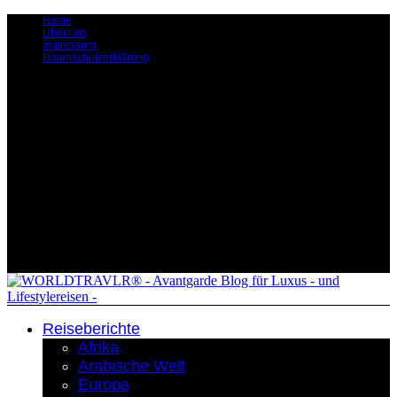
Home
Über uns
Impressum
Datenschutzerklärung
Reiseberichte
Afrika
Arabische Welt
Europa