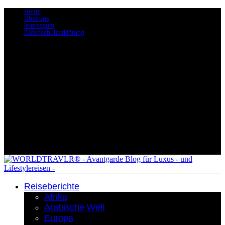
Home
Über uns
Impressum
Datenschutzerklärung
Reiseberichte
Afrika
Arabische Welt
Europa