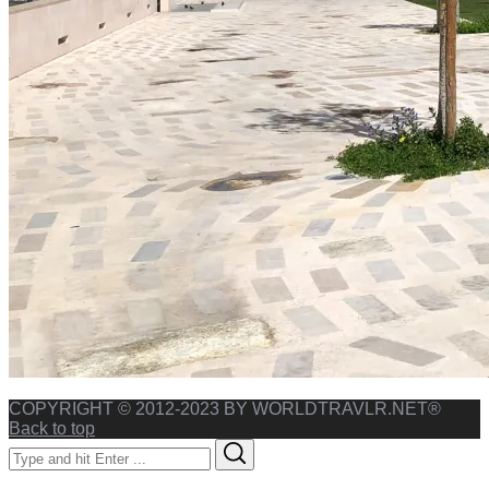
COPYRIGHT © 2012-2023 BY WORLDTRAVLR.NET®
Back to top
Search
Search
for: