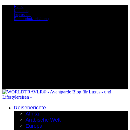
Home
Über uns
Impressum
Datenschutzerklärung
Reiseberichte
Afrika
Arabische Welt
Europa