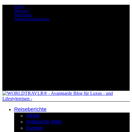
Home
Über uns
Impressum
Datenschutzerklärung
Reiseberichte
Afrika
Arabische Welt
Europa