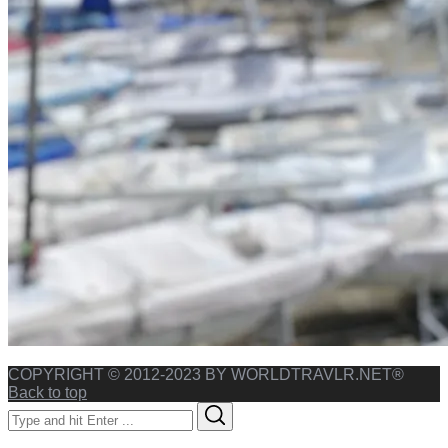
COPYRIGHT © 2012-2023 BY WORLDTRAVLR.NET®
Back to top
Search
Search
for: