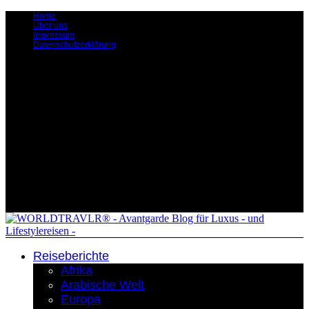
Home
Über uns
Impressum
Datenschutzerklärung
Reiseberichte
Afrika
Arabische Welt
Europa