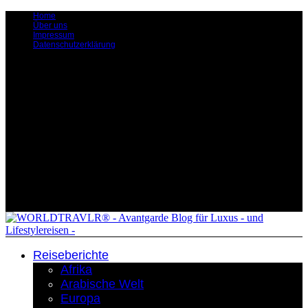
Home
Über uns
Impressum
Datenschutzerklärung
Reiseberichte
Afrika
Arabische Welt
Europa