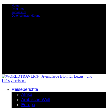
Home
Über uns
Impressum
Datenschutzerklärung
Reiseberichte
Afrika
Arabische Welt
Europa