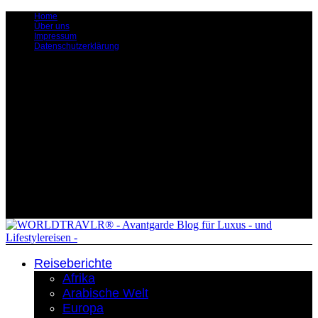
Home
Über uns
Impressum
Datenschutzerklärung
Reiseberichte
Afrika
Arabische Welt
Europa