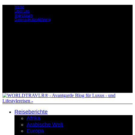
Home
Über uns
Impressum
Datenschutzerklärung
Reiseberichte
Afrika
Arabische Welt
Europa