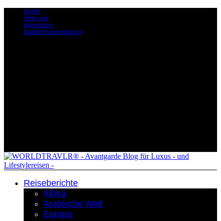
Home
Über uns
Impressum
Datenschutzerklärung
Reiseberichte
Afrika
Arabische Welt
Europa